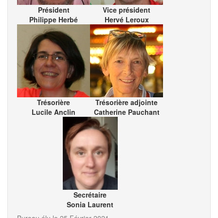
Président
Vice président
Philippe Herbé
Hervé Leroux
Trésorière
Trésorière adjointe
Lucile Anclin
Catherine Pauchant
Secrétaire
Sonia Laurent
Bureau élu le 25 Février 2021