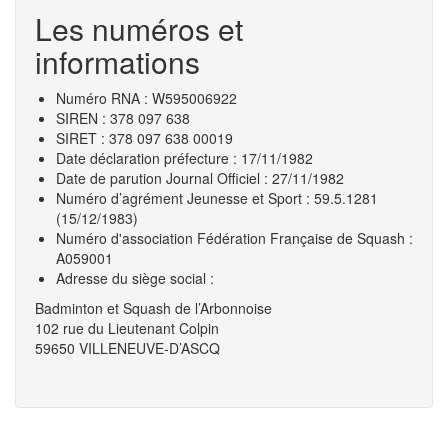
Les numéros et
informations
Numéro RNA : W595006922
SIREN : 378 097 638
SIRET : 378 097 638 00019
Date déclaration préfecture : 17/11/1982
Date de parution Journal Officiel : 27/11/1982
Numéro d’agrément Jeunesse et Sport : 59.5.1281
(15/12/1983)
Numéro d'association Fédération Française de Squash :
A059001
Adresse du siège social :
Badminton et Squash de l’Arbonnoise
102 rue du Lieutenant Colpin
59650 VILLENEUVE-D’ASCQ