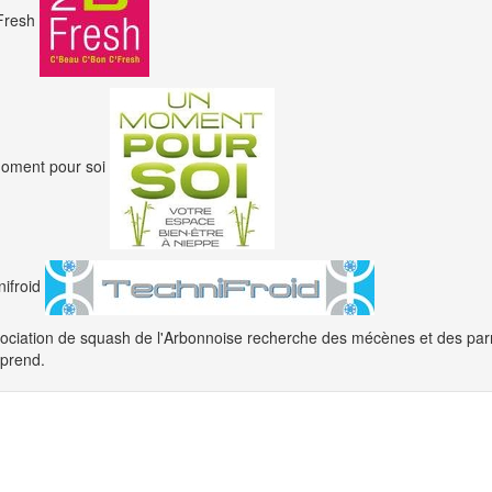
 Fresh
oment pour soi
nifroid
ociation de squash de l'Arbonnoise recherche des mécènes et des parra
eprend.