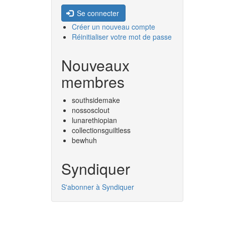
Se connecter
Créer un nouveau compte
Réinitialiser votre mot de passe
Nouveaux
membres
southsidemake
nossosclout
lunarethiopian
collectionsguiltless
bewhuh
Syndiquer
S'abonner à Syndiquer