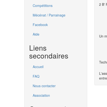
2 B'
Compétitions
Mécénat / Parrainage
Facebook
Aide
Un m
Liens
secondaires
Tech
Accueil
L'ass
FAQ
entr
Nous contacter
Association